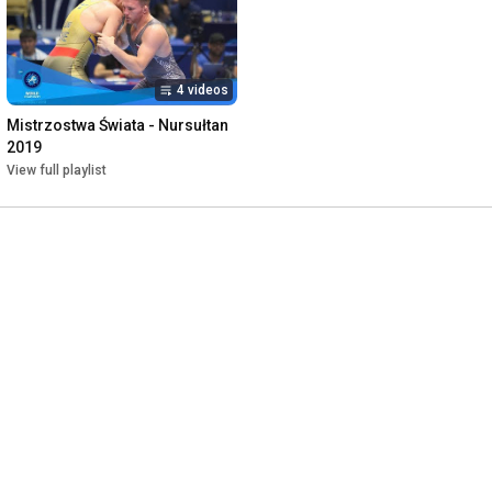
4 videos
Mistrzostwa Świata - Nursułtan 
2019
View full playlist