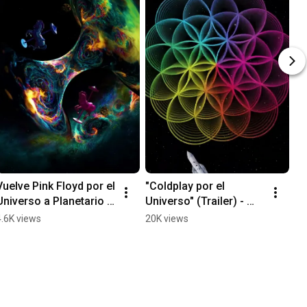
Vuelve Pink Floyd por el 
"Coldplay por el 
Universo a Planetario 
Universo" (Trailer) - 
USACH! Desde el 
Planetario USACH
4.6K views
20K views
viernes 12 de abril a las 
19.30 hrs.