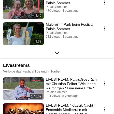
Palais Sommer
Palais Sommer
470 views
4 years ago
3:46
Malerei im Park beim Festival
Palais Sommer
Palais Sommer
982 views
4 years ago
3:39
Livestreams
Verfolge das Festival live und in Farbe.
LIVESTREAM: Palais.Gespräch
mit Christian Felber "Wie leben
wir morgen? Eine neue Erde?"
Palais Sommer
924 views
5 years ago
1:45:59
LIVESTREAM: “Klassik Nacht -
Ensemble Mediterrain mit
Camilla Nyund” - 23.08. //