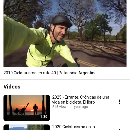
2019 Cicloturismo en ruta 40 | Patagonia Argentina
Videos
2025 - Errante, Crónicas de una
vida en bicicleta. El libro
218 views
1 year ago
1:30
2020 Cicloturismo en la