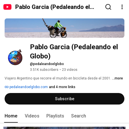
Pablo Garcia (Pedaleando el
Globo)
Pablo Garcia (Pedaleando el 
Globo)
@pedaleandoelglobo
3.51K subscribers
•
23 videos
Viajero Argentino que recorre el mundo en bicicleta desde el 2001. 
...more
pedaleandoelglobo.com
and 4 more links
Subscribe
Home
Videos
Playlists
Search