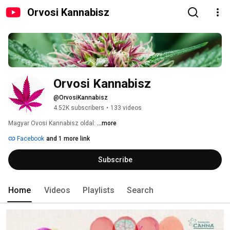
Orvosi Kannabisz
Orvosi Kannabisz
@OrvosiKannabisz
4.52K subscribers
•
133 videos
Magyar Ovosi Kannabisz oldal: 
...more
Facebook
and 1 more link
Subscribe
Home
Videos
Playlists
Search