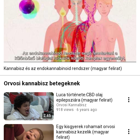
Kannabisz és az endokannabinoid rendszer (magyar felirat)
Orvosi kannabisz betegeknek
Luca története׃ CBD olaj
epilepsziára (magyar felirat)
Orvosi Kannabisz
918 views
6 years ago
2:45
Egy kisgyerek rohamait orvosi
kannabisz kezelik (magyar
felirat)