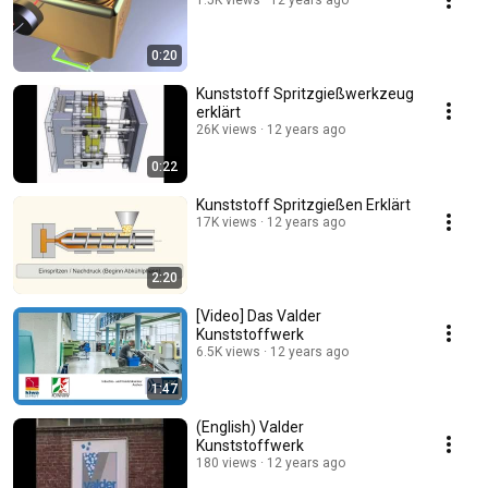
1.5K views
12 years ago
0:20
Kunststoff Spritzgießwerkzeug
erklärt
26K views
12 years ago
0:22
Kunststoff Spritzgießen Erklärt
17K views
12 years ago
2:20
[Video] Das Valder
Kunststoffwerk
6.5K views
12 years ago
1:47
(English) Valder
Kunststoffwerk
180 views
12 years ago