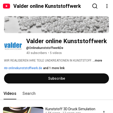
Valder online Kunststoffwerk
Valder online Kunststoffwerk
@OnlinekunststoffwerkDe
43 subscribers
•
5 videos
WIR REALISIEREN IHRE TEILE UNDKREATIONEN IN KUNSTSTOFF. 
...more
onlinekunststoffwerk.de
and 1 more link
Subscribe
Videos
Search
Kunststoff 3D Druck Simulation