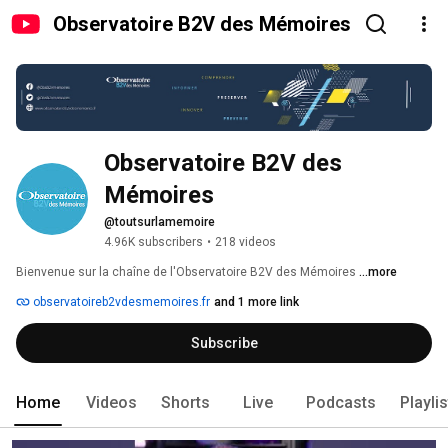
Observatoire B2V des Mémoires
Observatoire B2V des 
Mémoires 
@toutsurlamemoire
4.96K subscribers
•
218 videos
Bienvenue sur la chaîne de l'Observatoire B2V des Mémoires 
...more
observatoireb2vdesmemoires.fr
and 1 more link
Subscribe
Home
Videos
Shorts
Live
Podcasts
Playli