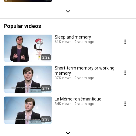
Popular videos
Sleep and memory
61K views
9 years ago
2:22
Short-term memory or working
memory
37K views
9 years ago
2:19
La Mémoire sémantique
34K views
9 years ago
2:23