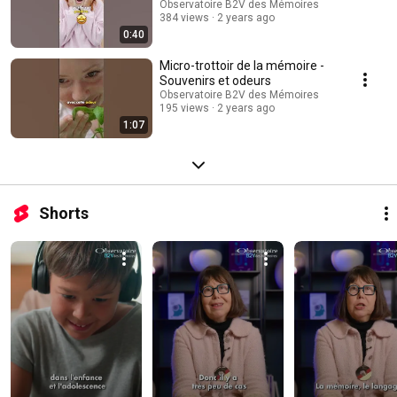
Observatoire B2V des Mémoires
384 views
2 years ago
0:40
Micro-trottoir de la mémoire -
Souvenirs et odeurs
Observatoire B2V des Mémoires
195 views
2 years ago
1:07
Shorts