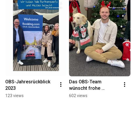
OBS-Jahresrückblick 
Das OBS-Team 
2023
wünscht frohe 
Weihnachten!
123 views
602 views