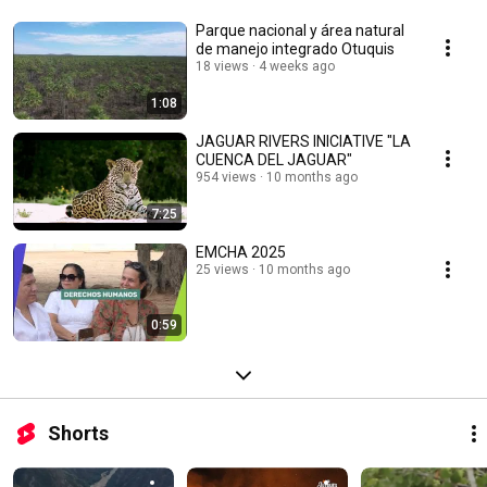
Parque nacional y área natural
de manejo integrado Otuquis
18 views
4 weeks ago
1:08
JAGUAR RIVERS INICIATIVE "LA
CUENCA DEL JAGUAR"
954 views
10 months ago
7:25
EMCHA 2025
25 views
10 months ago
0:59
Shorts