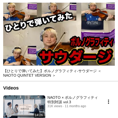
【ひとりで弾いてみた】ポルノグラフィティ-サウダージ ＜
NAOTO QUINTET VERSION ＞
Videos
NAOTO × ポルノグラフィティ
特別対談 vol.3
31K views
11 months ago
14:26