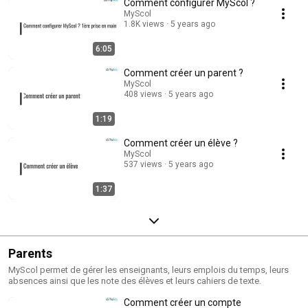
Comment configurer MyScol ?
MyScol
1.8K views
5 years ago
6:05
Comment créer un parent ?
MyScol
408 views
5 years ago
1:19
Comment créer un élève ?
MyScol
537 views
5 years ago
1:37
Parents
MyScol permet de gérer les enseignants, leurs emplois du temps, leurs
absences ainsi que les note des élèves et leurs cahiers de texte.
Comment créer un compte