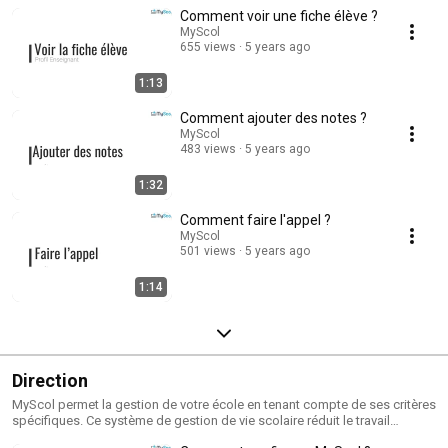
Comment voir une fiche élève ?
MyScol
655 views
5 years ago
1:13
Comment ajouter des notes ?
MyScol
483 views
5 years ago
1:32
Comment faire l'appel ?
MyScol
501 views
5 years ago
1:14
Direction
MyScol permet la gestion de votre école en tenant compte de ses critères
spécifiques. Ce système de gestion de vie scolaire réduit le travail
administratif des écoles et des enseignants.