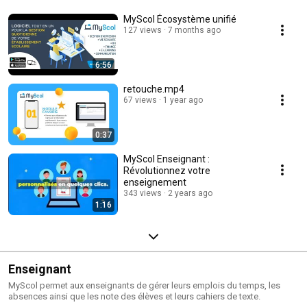
MyScol Écosystème unifié
127 views
7 months ago
6:56
retouche.mp4
67 views
1 year ago
0:37
MyScol Enseignant :
Révolutionnez votre
enseignement
343 views
2 years ago
1:16
Enseignant
MyScol permet aux enseignants de gérer leurs emplois du temps, les
absences ainsi que les note des élèves et leurs cahiers de texte.