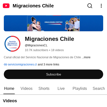
Migraciones Chile
Migraciones Chile
@MigracionesCL
10.7K subscribers
•
18 videos
Canal oficial del Servicio Nacional de Migraciones de Chile 
...more
serviciomigraciones.cl
and 3 more links
Subscribe
Home
Videos
Shorts
Live
Playlists
Search
Videos