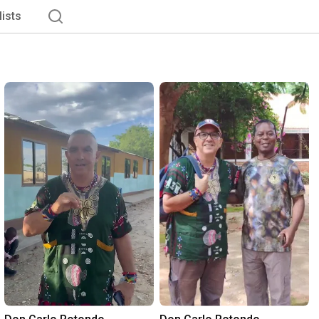
lists