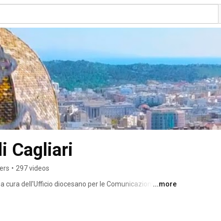
i Cagliari
ers
•
297 videos
a cura dell'Ufficio diocesano per le Comunicazioni Sociali 
...more