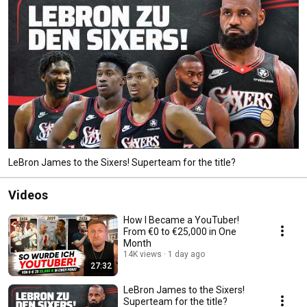
LeBron James to the Sixers! Superteam for the title?
Videos
How I Became a YouTuber!
From €0 to €25,000 in One
Month
14K views
1 day ago
27:32
LeBron James to the Sixers!
Superteam for the title?