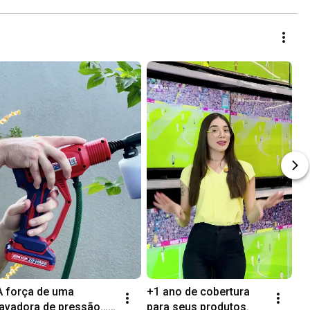
A força de uma 
+1 ano de cobertura 
lavadora de pressão… 
para seus produtos.