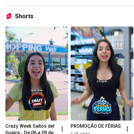
Shorts
Crazy Week Saltos del 
PROMOÇÃO DE FÉRIAS
Guaira - De 06 a 09 de 
1.1K views