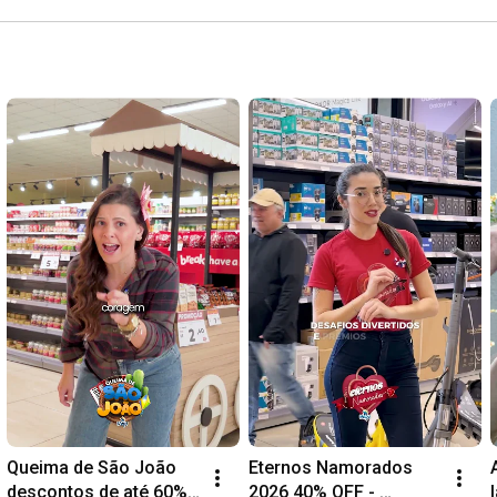
Queima de São João 
Eternos Namorados 
descontos de até 60% 
2026 40% OFF - 