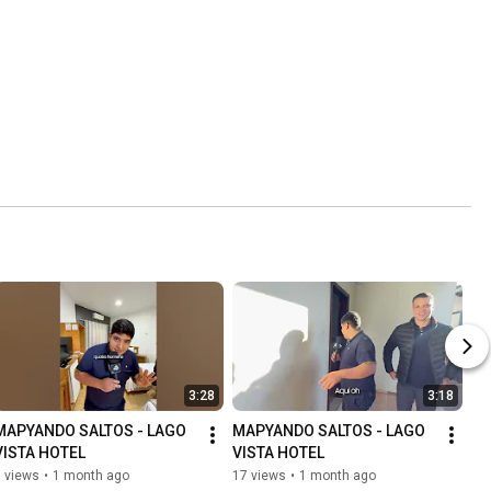
3:28
3:18
MAPYANDO SALTOS - LAGO 
MAPYANDO SALTOS - LAGO 
VISTA HOTEL
VISTA HOTEL
 views
•
1 month ago
17 views
•
1 month ago