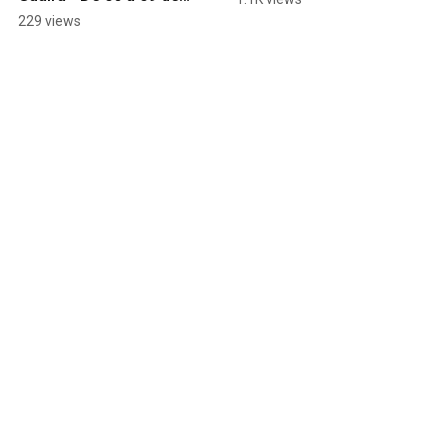
Agosto
229 views