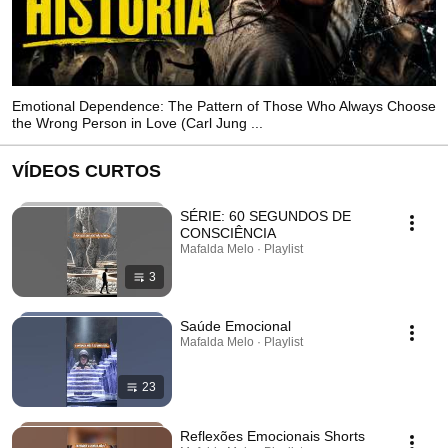
Emotional Dependence: The Pattern of Those Who Always Choose
the Wrong Person in Love (Carl Jung ...
VÍDEOS CURTOS
SÉRIE: 60 SEGUNDOS DE
CONSCIÊNCIA
Mafalda Melo · Playlist
3
Saúde Emocional
Mafalda Melo · Playlist
23
Reflexões Emocionais Shorts