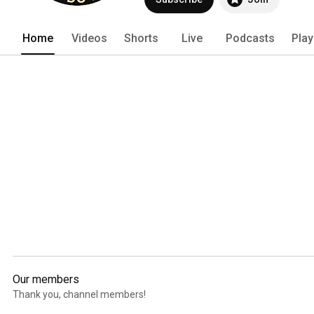
Home
Videos
Shorts
Live
Podcasts
Play
Our members
Thank you, channel members!