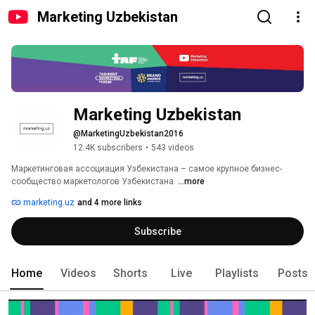
Marketing Uzbekistan
Marketing Uzbekistan
@MarketingUzbekistan2016
12.4K subscribers
•
543 videos
Маркетинговая ассоциация Узбекистана – самое крупное бизнес-
сообщество маркетологов Узбекистана. 
...more
marketing.uz
and 4 more links
Subscribe
Home
Videos
Shorts
Live
Playlists
Posts