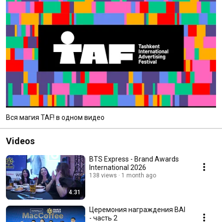
Вся магия TAF! в одном видео
Videos
BTS Express - Brand Awards
International 2026
138 views
1 month ago
4:31
Церемония награждения BAI
- часть 2