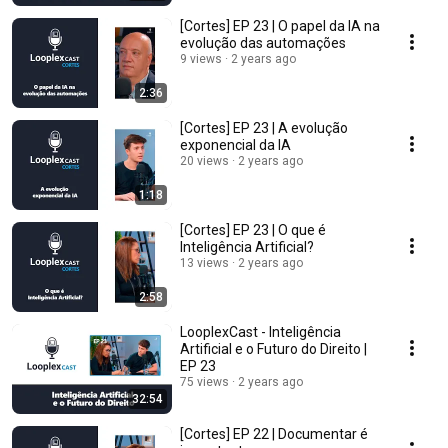
[Cortes] EP 23 | O papel da IA na
evolução das automações
9 views
2 years ago
2:36
[Cortes] EP 23 | A evolução
exponencial da IA
20 views
2 years ago
1:18
[Cortes] EP 23 | O que é
Inteligência Artificial?
13 views
2 years ago
2:58
LooplexCast - Inteligência
Artificial e o Futuro do Direito |
EP 23
75 views
2 years ago
32:54
[Cortes] EP 22 | Documentar é