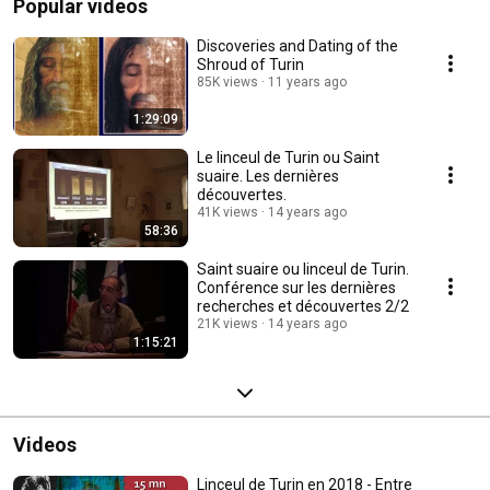
Popular videos
Discoveries and Dating of the
Shroud of Turin
85K views
11 years ago
1:29:09
Le linceul de Turin ou Saint
suaire. Les dernières
découvertes.
41K views
14 years ago
58:36
Saint suaire ou linceul de Turin.
Conférence sur les dernières
recherches et découvertes 2/2
21K views
14 years ago
1:15:21
Videos
Linceul de Turin en 2018 - Entre