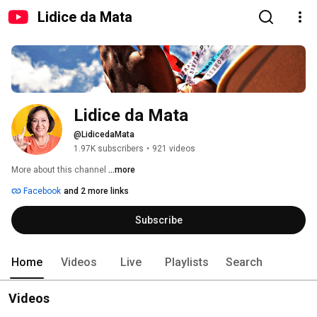
Lidice da Mata
Lidice da Mata
@LidicedaMata
1.97K subscribers
•
921 videos
More about this channel
...more
Facebook
and 2 more links
Subscribe
Home
Videos
Live
Playlists
Search
Videos