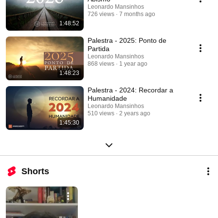
Leonardo Mansinhos
726 views
7 months ago
1:48:52
Palestra - 2025: Ponto de
Partida
Leonardo Mansinhos
868 views
1 year ago
1:48:23
Palestra - 2024: Recordar a
Humanidade
Leonardo Mansinhos
510 views
2 years ago
1:45:30
Shorts