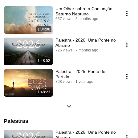
Um Olhar sobre a Conjunção
Saturno Neptuno
667 views
5 months ago
1:04:08
Palestra - 2026: Uma Ponte no
Abismo
726 views
7 months ago
1:48:52
Palestra - 2025: Ponto de
Partida
868 views
1 year ago
1:48:23
Palestras
Palestra - 2026: Uma Ponte no
Abismo