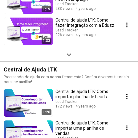
Lead Tracker
233 views
4 years ago
1:19
Central de ajuda LTK: Como
fazer integração com a Eduzz
Lead Tracker
226 views
4 years ago
1:33
Central de Ajuda LTK
Precisando de ajuda com nossa ferramenta? Confira diversos tutoriais
para lhe auxiliar!
Central de ajuda LTK: Como
importar planilha de Leads
Lead Tracker
172 views
4 years ago
1:26
Central de ajuda LTK: Como
importar uma planilha de
vendas