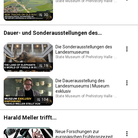
State Museum of Prehistory Halle · Playlist
30
Dauer- und Sonderausstellungen des
Landesmuseums
Die Sonderausstellungen des
Landesmuseums
State Museum of Prehistory Halle · Playlist
19
Die Dauerausstellung des
Landesmuseums | Museum
exklusiv
State Museum of Prehistory Halle · Playlist
104
Harald Meller trifft...
Neue Forschungen zur
europäischen Frühbronzezeit