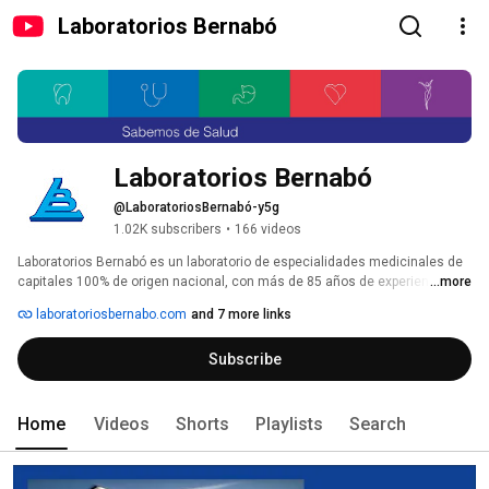
Laboratorios Bernabó
Laboratorios Bernabó
@LaboratoriosBernabó-y5g
1.02K subscribers
•
166 videos
Laboratorios Bernabó es un laboratorio de especialidades medicinales de 
capitales 100% de origen nacional, con más de 85 años de experiencia en 
...more
la industria farmacéutica. 
laboratoriosbernabo.com
and 7 more links
Subscribe
Home
Videos
Shorts
Playlists
Search