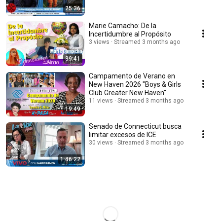
25:36
Marie Camacho: De la
Incertidumbre al Propósito
3 views
Streamed 3 months ago
39:41
Campamento de Verano en
New Haven 2026 "Boys & Girls
Club Greater New Haven"
11 views
Streamed 3 months ago
19:49
Senado de Connecticut busca
limitar excesos de ICE
30 views
Streamed 3 months ago
1:46:22