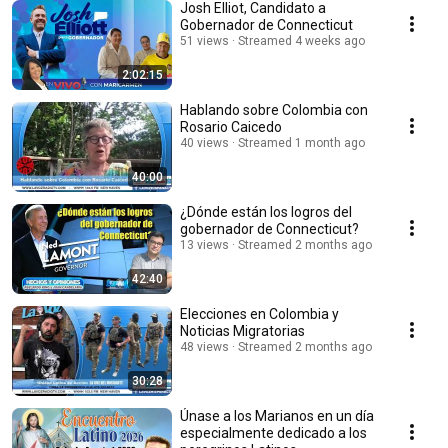
Josh Elliot, Candidato a
Gobernador de Connecticut
51 views
Streamed 4 weeks ago
2:02:15
Hablando sobre Colombia con
Rosario Caicedo
40 views
Streamed 1 month ago
40:00
¿Dónde están los logros del
gobernador de Connecticut?
13 views
Streamed 2 months ago
42:40
Elecciones en Colombia y
Noticias Migratorias
48 views
Streamed 2 months ago
30:28
Únase a los Marianos en un día
especialmente dedicado a los