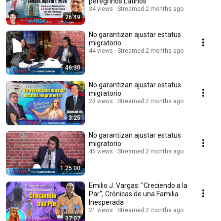
peregrinos Latinos
34 views
Streamed 2 months ago
26:49
No garantizan ajustar estatus
migratorio
44 views
Streamed 2 months ago
46:30
No garantizan ajustar estatus
migratorio
23 views
Streamed 2 months ago
3:25
No garantizan ajustar estatus
migratorio
46 views
Streamed 2 months ago
1:25:00
Emilio J. Vargas: "Creciendo a la
Par", Crónicas de una Familia
Inesperada
21 views
Streamed 2 months ago
37:07