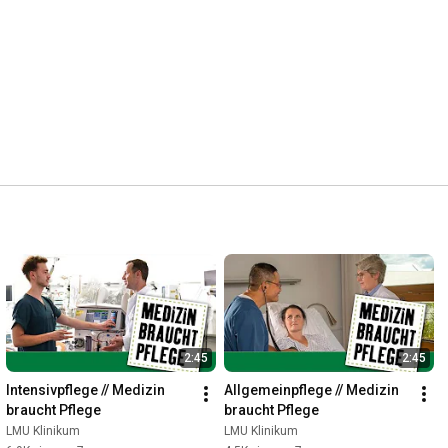
2:45
2:45
Intensivpflege // Medizin 
Allgemeinpflege // Medizin 
braucht Pflege
braucht Pflege
LMU Klinikum
LMU Klinikum