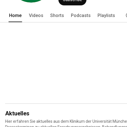
Home
Videos
Shorts
Podcasts
Playlists
Aktuelles
Hier erfahren Sie aktuelles aus dem Klinikum der Universität Münche
Presseterminen zu aktuellen Forschungsergebnissen, Behandlung