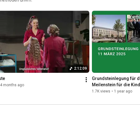
2:12:09
ste
Grundsteinlegung für d
Meilenstein für die Ki
4 months ago
1.7K views
•
1 year ago