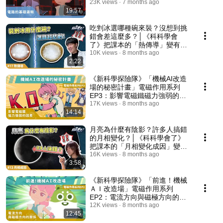
境科學教材
23K views
7 months ago
19:57
吃剉冰選哪種碗來裝？沒想到挑
錯會差這麼多？│《科科學會
了》把課本的「熱傳導」變有
趣！│LIS情境科學教材
10K views
8 months ago
2:22
《新科學探險隊》「機械AI改造
場的秘密計畫」電磁作用系列
EP3：影響電磁鐵磁力強弱的因
素│LIS情境科學教材
17K views
8 months ago
14:14
月亮為什麼有陰影？許多人搞錯
的月相變化？│《科科學會了》
把課本的「月相變化成因」變有
趣！│LIS情境科學教材
16K views
8 months ago
3:58
《新科學探險隊》「前進！機械
ＡＩ改造場」電磁作用系列
EP2：電流方向與磁極方向的關
係│LIS情境科學教材
12K views
8 months ago
12:45