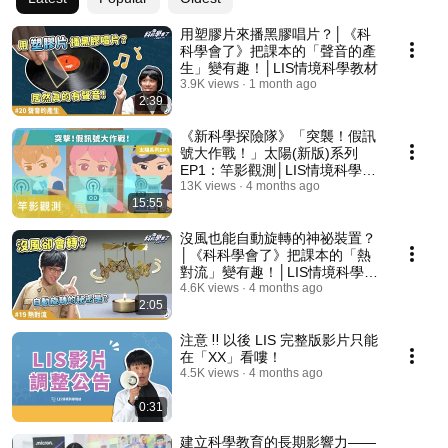
用塑膠片來播黑膠唱片？│《科
科學會了》把課本的「聲音的產
生」變有趣！│LIS情境科學教材
3.9K views
1 month ago
2:39
《新科學探險隊》「突襲！假訊
號大作戰！」太陽(新版)系列
EP1：竿影觀測│LIS情境科學教
材
13K views
4 months ago
15:55
沒風也能自動旋轉的神祕裝置？
│《科科學會了》把課本的「熱
對流」變有趣！│LIS情境科學教
材
4.6K views
4 months ago
2:05
注意 ‼️ 以後 LIS 完整版影片只能
在「XX」看嘍！
4.5K views
4 months ago
0:31
建立科學教育的長期影響力——