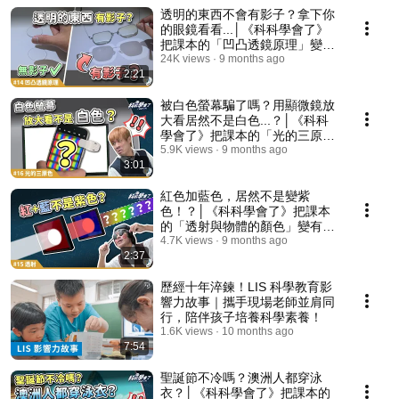
透明的東西不會有影子？拿下你
的眼鏡看看...│《科科學會了》
把課本的「凹凸透鏡原理」變有
趣！│LIS情境科學教材
24K views
9 months ago
2:21
被白色螢幕騙了嗎？用顯微鏡放
大看居然不是白色...？│《科科
學會了》把課本的「光的三原
色」變有趣！│LIS情境科學教材
5.9K views
9 months ago
3:01
紅色加藍色，居然不是變紫
色！？│《科科學會了》把課本
的「透射與物體的顏色」變有
趣！│LIS情境科學教材
4.7K views
9 months ago
2:37
歷經十年淬鍊！LIS 科學教育影
響力故事｜攜手現場老師並肩同
行，陪伴孩子培養科學素養！
1.6K views
10 months ago
7:54
聖誕節不冷嗎？澳洲人都穿泳
衣？│《科科學會了》把課本的