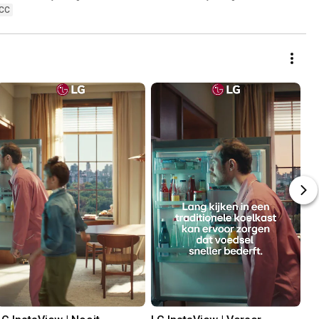
communicatie
CC