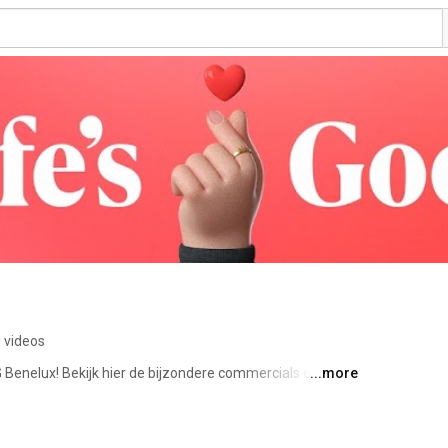
 videos
enelux! Bekijk hier de bijzondere commercials en 
...more