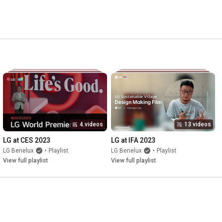
4 videos
13 videos
LG at CES 2023
LG at IFA 2023
LG Benelux
•
Playlist
LG Benelux
•
Playlist
View full playlist
View full playlist