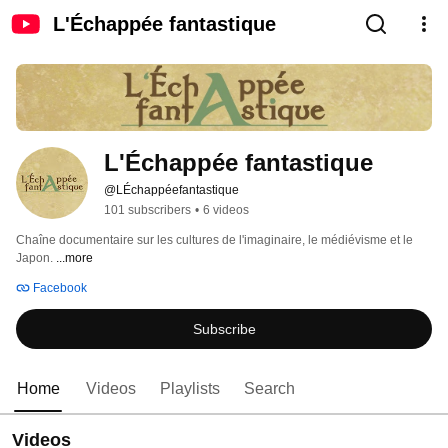
L'Échappée fantastique
L'Échappée fantastique
@LÉchappéefantastique
101 subscribers
•
6 videos
Chaîne documentaire sur les cultures de l'imaginaire, le médiévisme et le 
Japon. 
...more
Facebook
Subscribe
Home
Videos
Playlists
Search
Videos