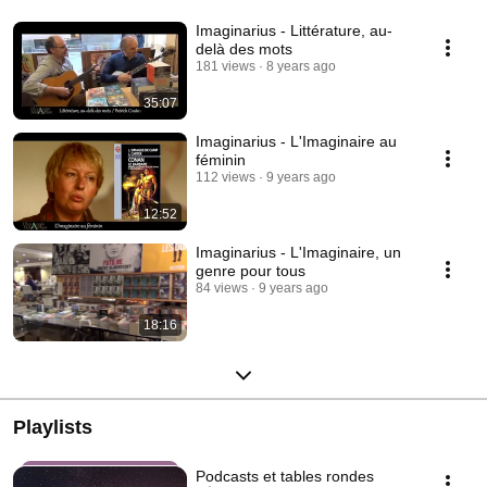
Imaginarius - Littérature, au-
delà des mots
181 views
8 years ago
35:07
Imaginarius - L'Imaginaire au
féminin
112 views
9 years ago
12:52
Imaginarius - L'Imaginaire, un
genre pour tous
84 views
9 years ago
18:16
Playlists
Podcasts et tables rondes