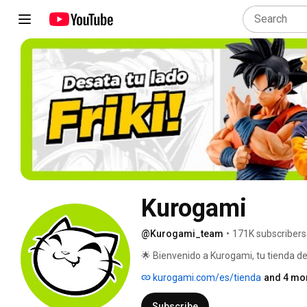
Kurogami
@Kurogami_team
•
171K subscribers
🌟 Bienvenido a Kurogami, tu tienda de 
kurogami.com/es/tienda
and 4 mor
Subscribe