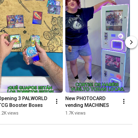
Opening 3 PALWORLD 
New PHOTOCARD 
TCG Booster Boxes
vending MACHINES
1.2K views
1.7K views