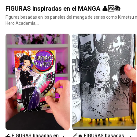
FIGURAS inspiradas en el MANGA 👤🆚📚
Figuras basadas en los paneles del manga de series como Kimetsu 
Hero Academia,...
🌊 FIGURAS basadas en 
🗡️🔥 FIGURAS basadas 