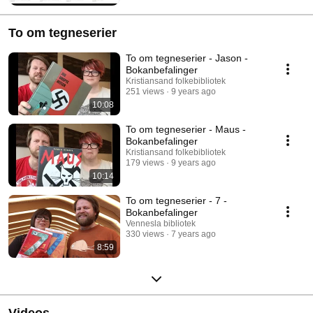
To om tegneserier
To om tegneserier - Jason -
Bokanbefalinger
Kristiansand folkebibliotek
251 views
9 years ago
10:08
To om tegneserier - Maus -
Bokanbefalinger
Kristiansand folkebibliotek
179 views
9 years ago
10:14
To om tegneserier - 7 -
Bokanbefalinger
Vennesla bibliotek
330 views
7 years ago
8:59
Videos