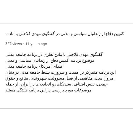
کمپین دفاع از زندانیان سیاسی و مدنی در گفتگوی مهدی فلاحتی با مادح نظری در برنامه جامعه مدنی
587 views
11 years ago
گفتگوی مهدی فلاحتی با مادح نظری در برنامه جامعه مدنی

موضوع برنامه: کمپین دفاع از زندانیان سیاسی و مدنی

صدای آمریکا - برنامه جامعه مدنی

این برنامه متمرکز بر اهمیت و ضرورت بسط جامعه مدنی در دنیای 
امروز است. مفاهیمی از قبیل مسوولیت شهروندی، منافع و حقوق 
جمعی، نقش اصناف، سندیکاها، و اتحادیه ها در ایران، از جمله 
موضوعات مورد بررسی در این برنامه هفتگی هستند.