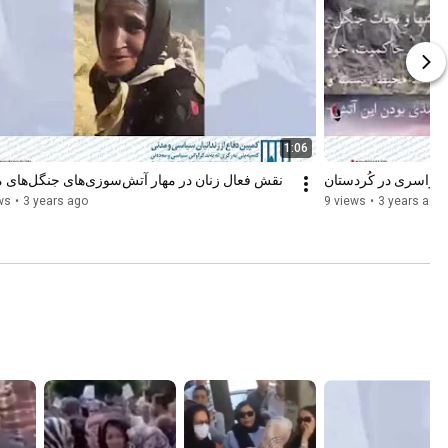
1:06
سراسری در کُردستان
نقش فعال زنان در مهار آتش‌سوزی‌های جنگل‌های م
ws
•
3 years ago
9 views
•
3 years ago