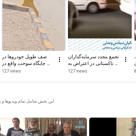
تجمع مجدد سرمایه‌گذاران 
صف طویل خودروها در 
تاکستانی در اعتراض به 
جایگاه سوخت واقع در 
کلاهبرداری شرکت 
خروجی سراوان
127 views
127 views
طراوت نوین
این بخش شامل تمام ویدیوها و بر