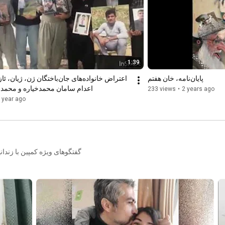
1:39
پایان‌نامه، خان هفتم
اعدام سامان محمدخیاره و محمد
233 views
•
2 years ago
 year ago
گفتگوهای ویژه کمپین با زندانی