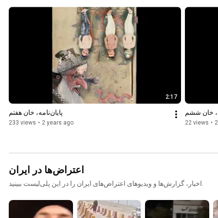
2:17
ن، خان ششم
پایان‌نامه، خان هفتم
233 views
•
2 years ago
22 views
•
2
اعتراض‌ها در ایران
اخبار، گزارش‌ها و ویدیوهای اعتراض‌های ایران را در این پلی‌لیست ببینید.