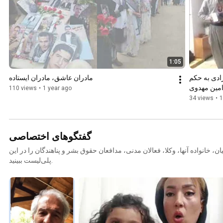
1:05
مادران عاشق، مادران ایستاده
امین مهدوی
110 views
•
1 year ago
34 views
•
1
گفتگوهای اختصاصی
ان، خانواده آنها، وکلا، فعالان مدنی، مدافعان حقوق بشر و پناهندگان را در این
پلی‌لیست ببینید.