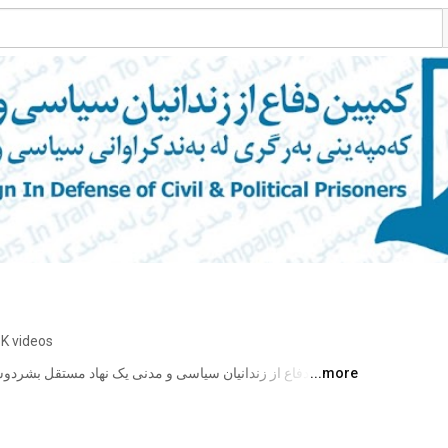
8K videos
...more