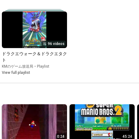
96 videos
ドラクエウォーク＆ドラクエタク
ト
KMのゲーム放送局
•
Playlist
View full playlist
0:24
45:24