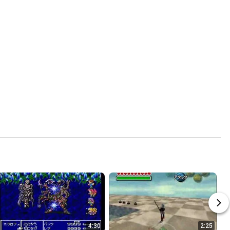
4:30
2:25