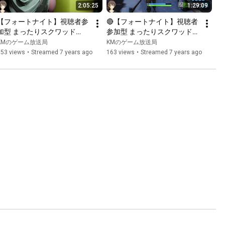
2:05:25
1:29:09
【フォートナイト】視聴者参
🔴【フォートナイト】視聴者
加型 まったりスクワッド
参加型 まったりスクワッド
_20190518【Fortnite】
【Fortnite】20190509
KMのゲーム放送局
KMのゲーム放送局
153 views
•
Streamed 7 years ago
163 views
•
Streamed 7 years ago