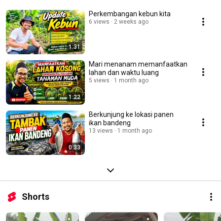
Perkembangan kebun kita
6 views
2 weeks ago
1:31
Mari menanam memanfaatkan
lahan dan waktu luang
5 views
1 month ago
1:22
Berkunjung ke lokasi panen
ikan bandeng
13 views
1 month ago
0:33
Shorts