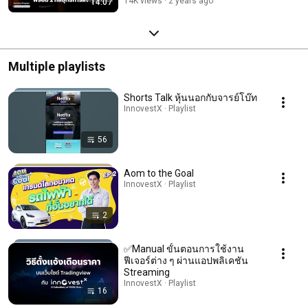
14K views
2 years ago
14:07
Multiple playlists
Shorts Talk หุ้นนอกกับจารย์โบ๊ท
InnovestX · Playlist
56
Aom to the Goal
InnovestX · Playlist
2
✅Manual ขั้นตอนการใช้งาน
ฟีเจอร์ต่าง ๆ ผ่านแอปพลิเคชัน
Streaming
InnovestX · Playlist
16