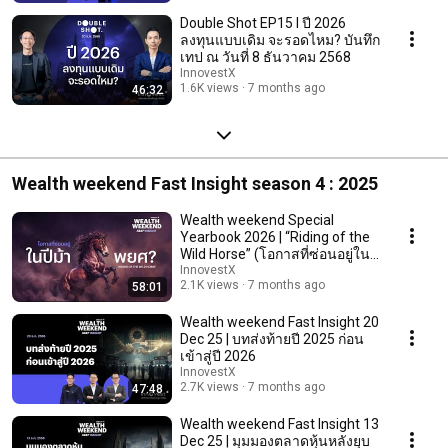
Double Shot EP15 l ปี 2026
ลงทุนแบบเดิม จะรอดไหม? บันทึก
เทป ณ วันที่ 8 ธันวาคม 2568
InnovestX
1.6K views
7 months ago
46:32
Wealth weekend Fast Insight season 4 : 2025
Wealth weekend Special
Yearbook 2026 | “Riding of the
Wild Horse” (โอกาสที่ซ่อนอยู่ในปี
ม้าพยศ?)
InnovestX
2.1K views
7 months ago
58:01
Wealth weekend Fast Insight 20
Dec 25 | บทส่งท้ายปี 2025 ก่อน
เข้าสู่ปี 2026
InnovestX
2.7K views
7 months ago
47:48
Wealth weekend Fast Insight 13
Dec 25 | มุมมองตลาดหุ้นหลังยุบ