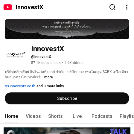
InnovestX
InnovestX
@InnovestX
57.1K subscribers
•
4.4K videos
บริษัทหลักทรัพย์ อินโนเวสท์ เอกซ์ จำกัด - บริษัทการลงทุนในกลุ่ม SCBX เครือเดียว
กับธนาคารไทยพาณิชย์ 
...more
innovestx.co.th
and 3 more links
Subscribe
Home
Videos
Shorts
Live
Podcasts
Playli