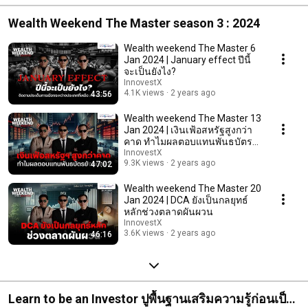
Wealth Weekend The Master season 3 : 2024
Wealth weekend The Master 6
Jan 2024 | January effect ปีนี้
จะเป็นยังไง?
InnovestX
4.1K views
2 years ago
43:56
Wealth weekend The Master 13
Jan 2024 | เงินเฟ้อสหรัฐสูงกว่า
คาด ทำไมผลตอบแทนพันธบัตร
ยังลดลง
InnovestX
9.3K views
2 years ago
47:02
Wealth weekend The Master 20
Jan 2024 | DCA ยังเป็นกลยุทธ์
หลักช่วงตลาดผันผวน
InnovestX
3.6K views
2 years ago
46:16
Learn to be an Investor ปูพื้นฐานเสริมความรู้ก่อนเป็น