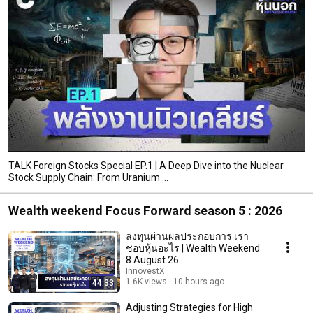
TALK Foreign Stocks Special EP.1 | A Deep Dive into the Nuclear
Stock Supply Chain: From Uranium ...
Wealth weekend Focus Forward season 5 : 2026
ลงทุนผ่านผลประกอบการ เรา
ชอบหุ้นอะไร | Wealth Weekend
8 August 26
InnovestX
1.6K views
10 hours ago
44:33
Adjusting Strategies for High