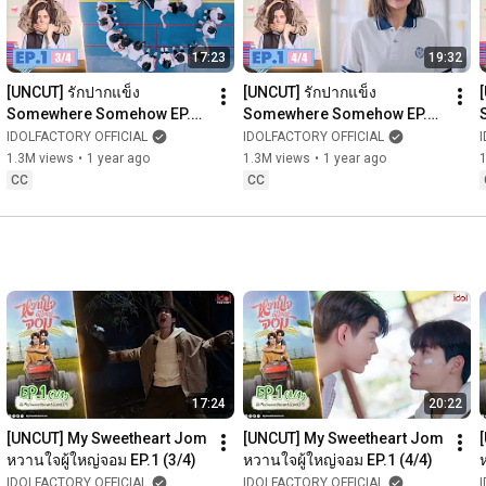
17:23
19:32
[UNCUT] รักปากแข็ง 
[UNCUT] รักปากแข็ง 
Somewhere Somehow EP.1 
Somewhere Somehow EP.1 
(3/4)
(4/4)
IDOLFACTORY OFFICIAL
IDOLFACTORY OFFICIAL
1.3M views
•
1 year ago
1.3M views
•
1 year ago
CC
CC
17:24
20:22
[UNCUT] My Sweetheart Jom 
[UNCUT] My Sweetheart Jom 
หวานใจผู้ใหญ่จอม EP.1 (3/4)
หวานใจผู้ใหญ่จอม EP.1 (4/4)
IDOLFACTORY OFFICIAL
IDOLFACTORY OFFICIAL