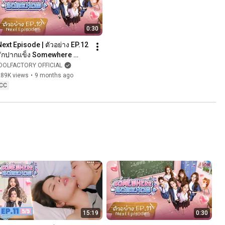
0:30
Next Episode | ตัวอย่าง EP.12 
รักปากแข็ง Somewhere 
Somehow
IDOLFACTORY OFFICIAL
289K views
•
9 months ago
CC
15:19
0:30