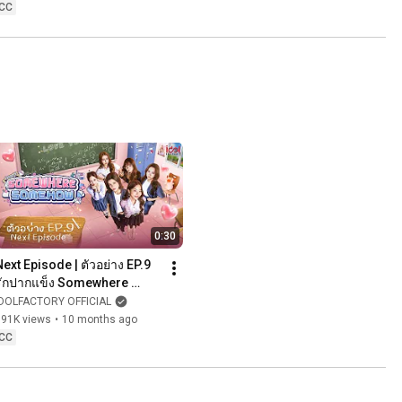
CC
0:30
ext Episode | ตัวอย่าง EP.9 
รักปากแข็ง Somewhere 
Somehow
IDOLFACTORY OFFICIAL
391K views
•
10 months ago
CC