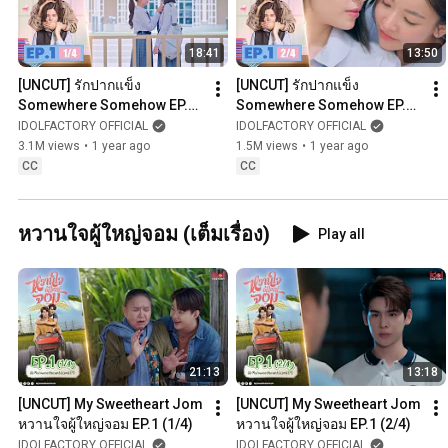
18:41
13:50
[UNCUT] รักปากแข็ง 
[UNCUT] รักปากแข็ง 
Somewhere Somehow EP.1 
Somewhere Somehow EP.1 
(1/4)
(2/4)
IDOLFACTORY OFFICIAL
IDOLFACTORY OFFICIAL
3.1M views
•
1 year ago
1.5M views
•
1 year ago
CC
CC
หวานใจผู้ใหญ่จอม (เต็มเรื่อง)
Play all
21:13
13:18
[UNCUT] My Sweetheart Jom 
[UNCUT] My Sweetheart Jom 
หวานใจผู้ใหญ่จอม EP.1 (1/4)
หวานใจผู้ใหญ่จอม EP.1 (2/4)
IDOLFACTORY OFFICIAL
IDOLFACTORY OFFICIAL