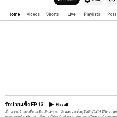
Home
Videos
Shorts
Live
Playlists
Post
รักปากแข็ง EP.13
Play all
เมื่อความรักของกี้และพีมเดินทางมาถึงตอนจบ ทั้งคู่ตัดสินใจใช้ชีวิตร่ว
ครอบครัวที่อบอุ่นและเพื่อน ๆ ที่ร่วมยินดี จากแหวนแทนใจสู่ทะเบียนสมร