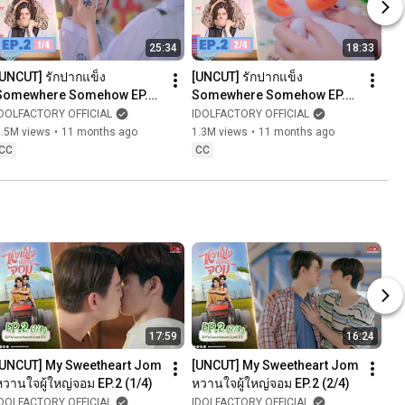
25:34
18:33
[UNCUT] รักปากแข็ง 
[UNCUT] รักปากแข็ง 
Somewhere Somehow EP.2 
Somewhere Somehow EP.2 
(1/4)
(2/4)
IDOLFACTORY OFFICIAL
IDOLFACTORY OFFICIAL
1.5M views
•
11 months ago
1.3M views
•
11 months ago
CC
CC
17:59
16:24
[UNCUT] My Sweetheart Jom 
[UNCUT] My Sweetheart Jom 
หวานใจผู้ใหญ่จอม EP.2 (1/4)
หวานใจผู้ใหญ่จอม EP.2 (2/4)
IDOLFACTORY OFFICIAL
IDOLFACTORY OFFICIAL