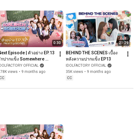
0:30
21:29
Next Episode | ตัวอย่าง EP.13 
BEHIND THE SCENES เบื้อง
รักปากแข็ง Somewhere 
หลังความปากแข็ง EP13
Somehow
IDOLFACTORY OFFICIAL
IDOLFACTORY OFFICIAL
178K views
•
9 months ago
35K views
•
9 months ago
CC
CC