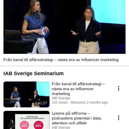
Från kanal till affärsstrategi – nästa era av influencer marketing
IAB Sverige Seminarium
Från kanal till affärsstrategi –
nästa era av influencer
marketing
IAB Sverige
152 views
Streamed 2 months ago
1:41:27
Lyssna på siffrorna –
podcastens potential i data,
attention och effekt
IAB Sverige