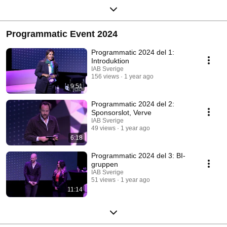
Programmatic Event 2024
Programmatic 2024 del 1:
Introduktion
IAB Sverige
156 views
1 year ago
9:51
Programmatic 2024 del 2:
Sponsorslot, Verve
IAB Sverige
49 views
1 year ago
6:18
Programmatic 2024 del 3: BI-
gruppen
IAB Sverige
51 views
1 year ago
11:14