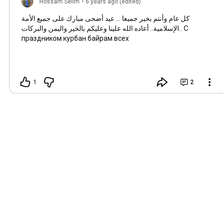
Hossam Selim
•
6 years ago (edited)
كل عام وأنتم بخير جميعا ... عيد أضحى مبارك على جميع الأمة
الإسلامية.. أعاده الله علينا وعليكم بالخير واليمن والبركات.. С
праздником курбан байрам всех
1
2