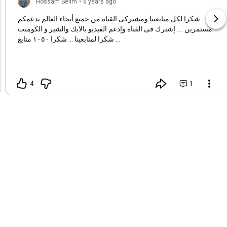
Hossam Selim
•
6 years ago
شكرا لكل متابعينا ومشتركى القناة من جميع أنحاء العالم بدعمكم
مستمرين .... إشترك فى القناة وإدعم الفيديو بالايك والشير و الكومنت
شكرا لمتابعينا ... شكرا ١٠٥٠ متابع ...
4
1