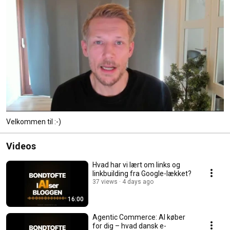
Velkommen til :-)
Videos
Hvad har vi lært om links og
linkbuilding fra Google-lækket?
37 views
4 days ago
16:00
Agentic Commerce: AI køber
for dig – hvad dansk e-