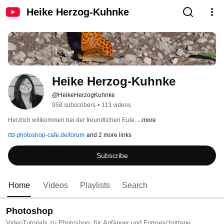
Heike Herzog-Kuhnke
Heike Herzog-Kuhnke
@HeikeHerzogKuhnke
958 subscribers
•
113 videos
Herzlich willkommen bei der freundlichen Eule. 
...more
photoshop-cafe.de/forum
and 2 more links
Subscribe
Home
Videos
Playlists
Search
Photoshop
VideoTutorials zu Photoshop für Anfänger und Fortgeschrittene