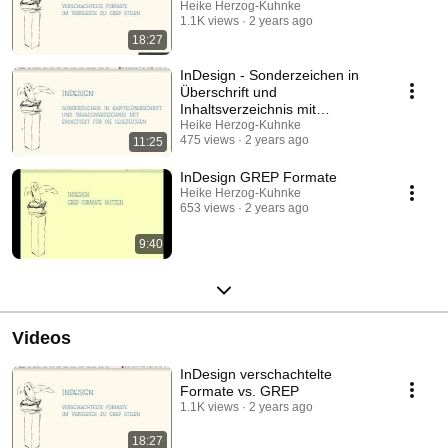
Heike Herzog-Kuhnke
1.1K views
2 years ago
18:27
InDesign - Sonderzeichen in
Überschrift und
Inhaltsverzeichnis mit
Ersatztext für die Lesezeichen
Heike Herzog-Kuhnke
475 views
2 years ago
11:25
InDesign GREP Formate
Heike Herzog-Kuhnke
653 views
2 years ago
9:40
Videos
InDesign verschachtelte
Formate vs. GREP
1.1K views
2 years ago
18:27