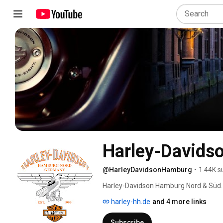
Harley-Davids
@HarleyDavidsonHamburg
•
1.44K s
Harley-Davidson Hamburg Nord & Süd.
harley-hh.de
and 4 more links
Subscribe