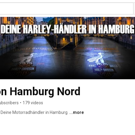
on Hamburg Nord
ubscribers
•
179 videos
 Deine Motorradhändler in Hamburg. 
...more