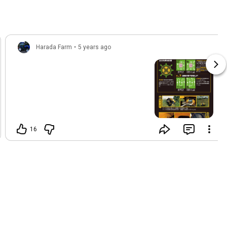
Harada Farm
•
5 years ago
16