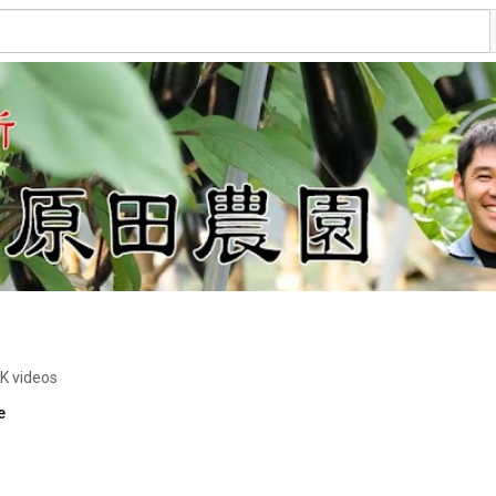
5K videos
e