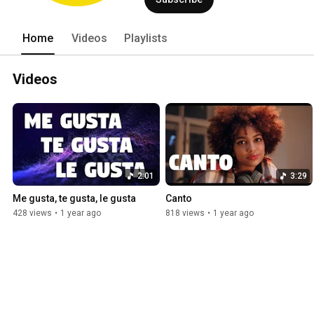
Home
Videos
Playlists
Videos
2:01
3:29
Me gusta, te gusta, le gusta
Canto
428 views
•
1 year ago
818 views
•
1 year ago