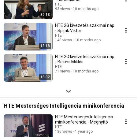
HTE
93 views
10 months ago
39:13
HTE 2G kivezetés szakmai nap
- Spilák Viktor
HTE
140 views
10 months ago
13:18
HTE 2G kivezetés szakmai nap
- Bekesi Miklós
HTE
71 views
10 months ago
18:02
HTE Mesterséges Intelligencia minikonferencia
HTE Mesterséges Intelligencia
minikonferencia - Megnyitó
HTE
136 views
1 year ago