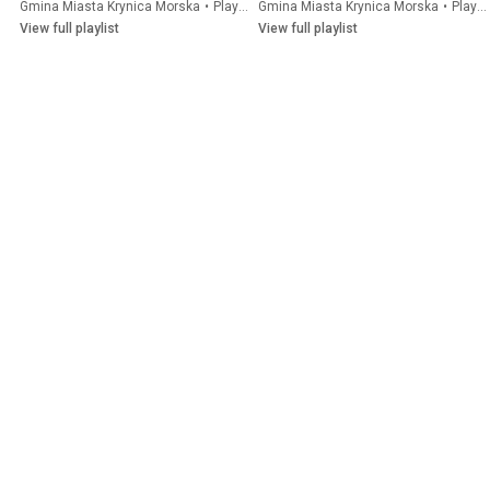
Gmina Miasta Krynica Morska
•
Playlist
Gmina Miasta Krynica Morska
•
Playlist
View full playlist
View full playlist