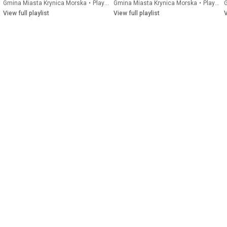
Gmina Miasta Krynica Morska
•
Playlist
Gmina Miasta Krynica Morska
•
Playlist
View full playlist
View full playlist
V