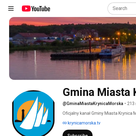
Gmina Miasta 
@GminaMiastaKrynicaMorska
•
213 
Oficjalny kanał Gminy Miasta Krynica 
krynicamorska.tv
Subscribe