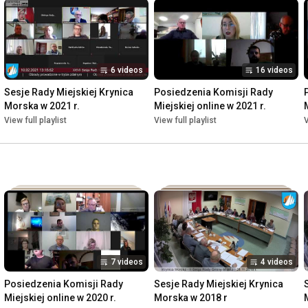
6 videos
16 videos
Sesje Rady Miejskiej Krynica 
Posiedzenia Komisji Rady 
Morska w 2021 r.
Miejskiej online w 2021 r.
View full playlist
View full playlist
V
7 videos
4 videos
Posiedzenia Komisji Rady 
Sesje Rady Miejskiej Krynica 
Miejskiej online w 2020 r.
Morska w 2018 r