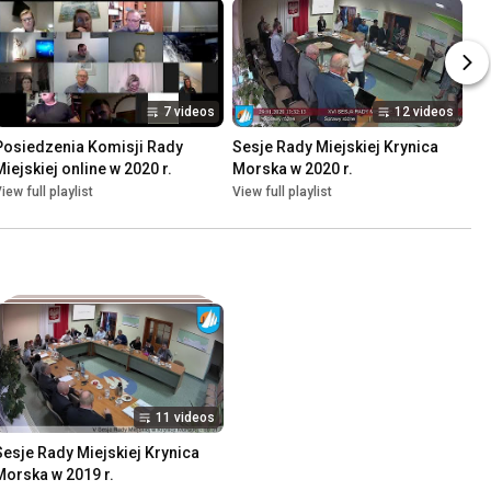
7 videos
12 videos
Posiedzenia Komisji Rady 
Sesje Rady Miejskiej Krynica 
Miejskiej online w 2020 r.
Morska w 2020 r.
iew full playlist
View full playlist
11 videos
Sesje Rady Miejskiej Krynica 
Morska w 2019 r.