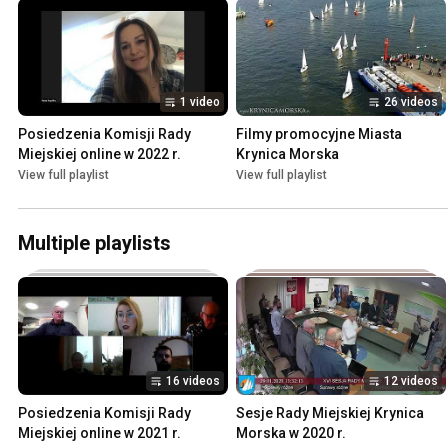
1 video
26 videos
Posiedzenia Komisji Rady 
Filmy promocyjne Miasta 
Miejskiej online w 2022 r.
Krynica Morska
View full playlist
View full playlist
Multiple playlists
16 videos
12 videos
Posiedzenia Komisji Rady 
Sesje Rady Miejskiej Krynica 
Miejskiej online w 2021 r.
Morska w 2020 r.