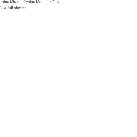
Gmina Miasta Krynica Morska
•
Playlist
iew full playlist