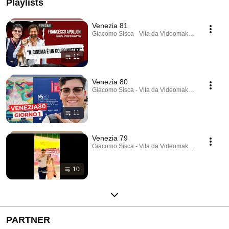
Playlists
Venezia 81
Giacomo Sisca - Vita da Videomaker · Playlist
11
Venezia 80
Giacomo Sisca - Vita da Videomaker · Playlist
11
Venezia 79
Giacomo Sisca - Vita da Videomaker · Playlist
10
PARTNER