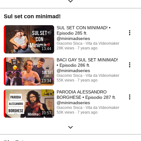
Sul set con minimad!
SUL SET CON MINIMAD! •
Episodio 285 ft.
@minimadseries
Giacomo Sisca - Vita da Videomaker
28K views
7 years ago
13:44
BACI GAY SUL SET MINIMAD!
• Episodio 286 ft.
@minimadseries
Giacomo Sisca - Vita da Videomaker
55K views
7 years ago
13:34
PARODIA ALESSANDRO
BORGHESE • Episodio 287 ft.
@minimadseries
Giacomo Sisca - Vita da Videomaker
50K views
7 years ago
10:57