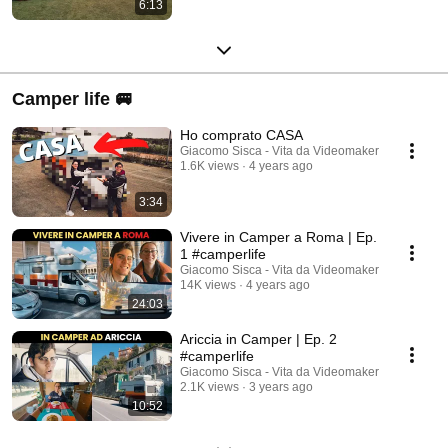
6:13
Camper life 🚐
Ho comprato CASA
Giacomo Sisca - Vita da Videomaker
1.6K views
4 years ago
3:34
Vivere in Camper a Roma | Ep.
1 #camperlife
Giacomo Sisca - Vita da Videomaker
14K views
4 years ago
24:03
Ariccia in Camper | Ep. 2
#camperlife
Giacomo Sisca - Vita da Videomaker
2.1K views
3 years ago
10:52