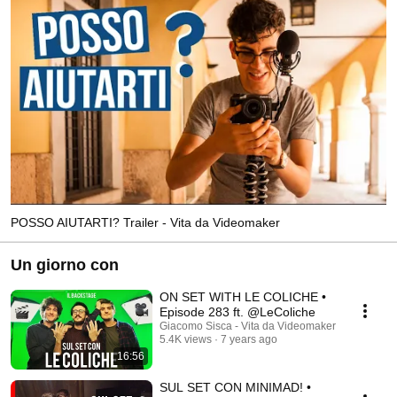
POSSO AIUTARTI? Trailer - Vita da Videomaker
Un giorno con
ON SET WITH LE COLICHE •
Episode 283 ft. @LeColiche
Giacomo Sisca - Vita da Videomaker
5.4K views
7 years ago
16:56
SUL SET CON MINIMAD! •