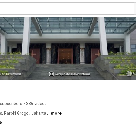
 subscribers
•
386 videos
, Paroki Grogol, Jakarta 
...more
k