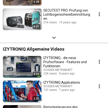
5:39
SECUTEST PRO: Prüfung von
Lichtbogenschweißeinrichtung
en
31K views
10 years ago
6:31
IZYTRONIQ Allgemeine Videos
IZYTRONIQ - die neue
Prüfsoftware - Features und
Funktionen
GOSSEN METRAWATT
22K views
8 years ago
3:22
IZYTRONIQ Applications
GOSSEN METRAWATT
747 views
7 years ago
2:25
Remotesteuerung des