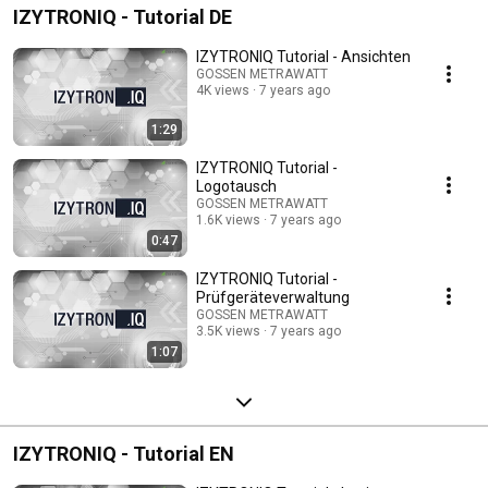
IZYTRONIQ - Tutorial DE
IZYTRONIQ Tutorial - Ansichten
GOSSEN METRAWATT
4K views
7 years ago
1:29
IZYTRONIQ Tutorial -
Logotausch
GOSSEN METRAWATT
1.6K views
7 years ago
0:47
IZYTRONIQ Tutorial -
Prüfgeräteverwaltung
GOSSEN METRAWATT
3.5K views
7 years ago
1:07
IZYTRONIQ - Tutorial EN