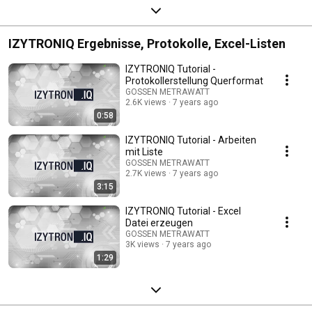
IZYTRONIQ Ergebnisse, Protokolle, Excel-Listen
IZYTRONIQ Tutorial -
Protokollerstellung Querformat
GOSSEN METRAWATT
2.6K views
7 years ago
0:58
IZYTRONIQ Tutorial - Arbeiten
mit Liste
GOSSEN METRAWATT
2.7K views
7 years ago
3:15
IZYTRONIQ Tutorial - Excel
Datei erzeugen
GOSSEN METRAWATT
3K views
7 years ago
1:29