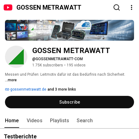
GOSSEN METRAWATT
GOSSEN METRAWATT
@GOSSENMETRAWATT-COM
1.75K subscribers
•
195 videos
Messen und Prüfen: Leitmotiv dafür ist das Bedürfnis nach Sicherheit. 
...more
gossenmetrawatt.de
and 3 more links
Subscribe
Home
Videos
Playlists
Search
Testberichte