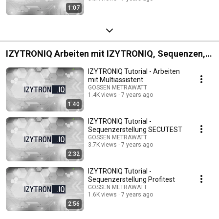
1:07
IZYTRONIQ Arbeiten mit IZYTRONIQ, Sequenzen,
Push&Print
IZYTRONIQ Tutorial - Arbeiten
mit Multiassistent
GOSSEN METRAWATT
1.4K views
7 years ago
1:40
IZYTRONIQ Tutorial -
Sequenzerstellung SECUTEST
GOSSEN METRAWATT
3.7K views
7 years ago
2:32
IZYTRONIQ Tutorial -
Sequenzerstellung Profitest
GOSSEN METRAWATT
1.6K views
7 years ago
2:56