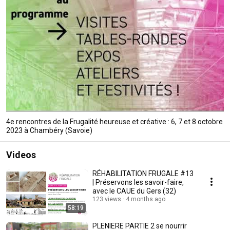
4e rencontres de la Frugalité heureuse et créative : 6, 7 et 8 octobre
2023 à Chambéry (Savoie)
Videos
RÉHABILITATION FRUGALE #13
| Préservons les savoir-faire,
avec le CAUE du Gers (32)
123 views
4 months ago
58:19
PLENIERE PARTIE 2 se nourrir